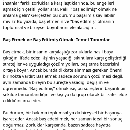
İnsanlar farklı zorluklarla karşılaştıklarında, bu engelleri
aşmak için çeşitli yollar arar. Peki, "baş edilmiş" olmak ne
anlama gelir? Gerçekten bu durumu başarmış sayılabilir
miyiz? Bu yazıda, baş etmenin ve "baş edilmiş" olmanın
toplumsal ve bireysel boyutlarını ele alacağım.
Baş Etmek ve Baş Edilmiş Olmak: Temel Tanımlar
Baş etmek, bir insanın karşılaştığı zorluklarla nasıl başa
çıktığını ifade eder. Kişinin yaşadığı sıkıntılara karşı geliştirdiği
stratejiler ve uyguladığı çözüm yolları, baş etme becerisini
ortaya koyar. Ancak burada dikkate alınması gereken önemli
bir nokta vardır: Baş etmek sadece sorunun çözülmesi değil,
aynı zamanda bireyin bu süreçte yaşadığı değişim ve
öğrenmedir. "Baş edilmiş" olmak ise, bu süreçlerin başarılı bir
şekilde tamamlandığını ve kişi ya da grup olarak bir zafer elde
edildiğini ima eder.
Bu durum, bir bakıma toplumsal ya da bireysel bir başarıya
işaret eder. Ancak baş edebilmek, her zaman ideal bir sonuç
doğurmaz. Zorluklar karşısında, bazen sadece hayatta