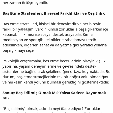
her zaman örtüşmeyebilir.
Baş Etme Stratejileri: Bireysel Farklılıklar ve Çeşitlilik
Baş etme stratejileri, kişisel bir deneyimdir ve her bireyin
farklı bir yaklaşımı vardır. Kimisi zorluklarla başa çıkarken içe
kapanabilir, kimisi ise sosyal destek arayabilir. Kimisi
meditasyon ve spor gibi tekniklerle rahatlamayı tercih
edebilirken, diğerleri sanat ya da yazma gibi yaratıcı yollarla
başa çıkmayı seçer.
Psikolojik araştırmalar, baş etme becerilerinin bireyin kişilik
yapısına, yaşam deneyimlerine ve çevresindeki destek
sistemlerine bağlı olarak şekillendiğini ortaya koymaktadır. Bu
durum, baş etme stratejilerinin tek bir doğru yolu olmadığını
ve herkesin kendi yolunu bulması gerektiğini göstermektedir.
Sonuç: Baş Edilmiş Olmak Mı? Yoksa Sadece Dayanmak
mı?
"Baş edilmiş" olmak, aslında neyi ifade ediyor? Zorluklar