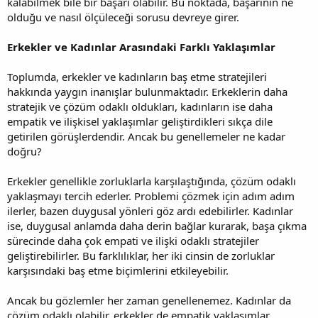
kalabilmek bile bir başarı olabilir. Bu noktada, başarının ne
olduğu ve nasıl ölçüleceği sorusu devreye girer.
Erkekler ve Kadınlar Arasındaki Farklı Yaklaşımlar
Toplumda, erkekler ve kadınların baş etme stratejileri
hakkında yaygın inanışlar bulunmaktadır. Erkeklerin daha
stratejik ve çözüm odaklı oldukları, kadınların ise daha
empatik ve ilişkisel yaklaşımlar geliştirdikleri sıkça dile
getirilen görüşlerdendir. Ancak bu genellemeler ne kadar
doğru?
Erkekler genellikle zorluklarla karşılaştığında, çözüm odaklı
yaklaşmayı tercih ederler. Problemi çözmek için adım adım
ilerler, bazen duygusal yönleri göz ardı edebilirler. Kadınlar
ise, duygusal anlamda daha derin bağlar kurarak, başa çıkma
sürecinde daha çok empati ve ilişki odaklı stratejiler
geliştirebilirler. Bu farklılıklar, her iki cinsin de zorluklar
karşısındaki baş etme biçimlerini etkileyebilir.
Ancak bu gözlemler her zaman genellenemez. Kadınlar da
çözüm odaklı olabilir, erkekler de empatik yaklaşımlar