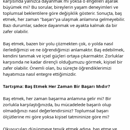
karşısında yalnızca dayanmak mı yoksa o engelleri aşarak
büyümek mi? Bu sorular, bireylerin yaşam deneyimleri ve
toplumsal beklentilere göre değişiklik gösterir. Sonuçta, baş
etmek, her zaman "başarı"ya ulaşmak anlamına gelmeyebilir.
Bazı durumlar, sadece dayanmak ve ayakta kalmak da bir
zafer olabilir.
Baş etmek, bazen bir yolu çözmekten çok, o yolda nasıl
ilerlediğimizi ve ne öğrendiğimizi anlamaktır. Baş edebilmek,
kendini tanımak ve içsel güçleri ortaya çıkarmaktır. Zorluklar
karşısında ne kadar dirençli olduğumuzu görmek, kişisel bir
zafer olabilir. Önemli olan, bu süreçte öğrendiklerimizi
hayatımıza nasıl entegre ettiğimizdir.
Tartışma: Baş Etmek Her Zaman Bir Başarı Mıdır?
Baş etmek, her zaman başarma anlamına gelir mi? Bir
zorlukla karşılaştığınızda, bu mücadelede başarılı olup
olmadığınızı nasıl değerlendirsiniz? Toplumsal başarı
ölçütlerine mi göre yoksa kişisel tatmininize göre mi?
Okuyucuları düşünmeye teşvik etmek adına, baş etme ve