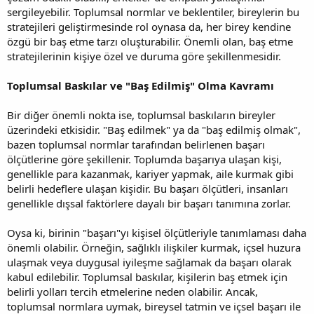
sergileyebilir. Toplumsal normlar ve beklentiler, bireylerin bu
stratejileri geliştirmesinde rol oynasa da, her birey kendine
özgü bir baş etme tarzı oluşturabilir. Önemli olan, baş etme
stratejilerinin kişiye özel ve duruma göre şekillenmesidir.
Toplumsal Baskılar ve "Baş Edilmiş" Olma Kavramı
Bir diğer önemli nokta ise, toplumsal baskıların bireyler
üzerindeki etkisidir. "Baş edilmek" ya da "baş edilmiş olmak",
bazen toplumsal normlar tarafından belirlenen başarı
ölçütlerine göre şekillenir. Toplumda başarıya ulaşan kişi,
genellikle para kazanmak, kariyer yapmak, aile kurmak gibi
belirli hedeflere ulaşan kişidir. Bu başarı ölçütleri, insanları
genellikle dışsal faktörlere dayalı bir başarı tanımına zorlar.
Oysa ki, birinin "başarı"yı kişisel ölçütleriyle tanımlaması daha
önemli olabilir. Örneğin, sağlıklı ilişkiler kurmak, içsel huzura
ulaşmak veya duygusal iyileşme sağlamak da başarı olarak
kabul edilebilir. Toplumsal baskılar, kişilerin baş etmek için
belirli yolları tercih etmelerine neden olabilir. Ancak,
toplumsal normlara uymak, bireysel tatmin ve içsel başarı ile