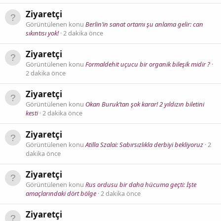
Ziyaretçi
Görüntülenen konu
Berlin’in sanat ortamı şu anlama gelir: can
sıkıntısı yok!
2 dakika önce
Ziyaretçi
Görüntülenen konu
Formaldehit uçucu bir organik bileşik midir ?
2 dakika önce
Ziyaretçi
Görüntülenen konu
Okan Buruk’tan şok karar! 2 yıldızın biletini
kesti
2 dakika önce
Ziyaretçi
Görüntülenen konu
Atilla Szalai: Sabırsızlıkla derbiyi bekliyoruz
2
dakika önce
Ziyaretçi
Görüntülenen konu
Rus ordusu bir daha hücuma geçti: İşte
amaçlarındaki dört bölge
2 dakika önce
Ziyaretçi