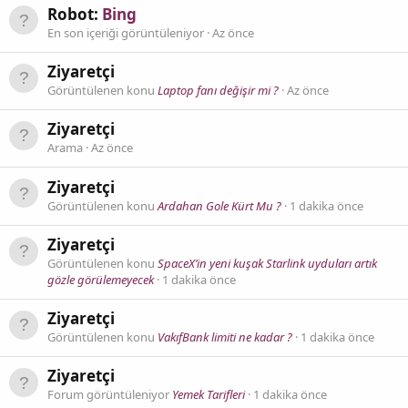
Robot:
Bing
En son içeriği görüntüleniyor
Az önce
Ziyaretçi
Görüntülenen konu
Laptop fanı değişir mi ?
Az önce
Ziyaretçi
Arama
Az önce
Ziyaretçi
Görüntülenen konu
Ardahan Gole Kürt Mu ?
1 dakika önce
Ziyaretçi
Görüntülenen konu
SpaceX’in yeni kuşak Starlink uyduları artık
gözle görülemeyecek
1 dakika önce
Ziyaretçi
Görüntülenen konu
VakıfBank limiti ne kadar ?
1 dakika önce
Ziyaretçi
Forum görüntüleniyor
Yemek Tarifleri
1 dakika önce