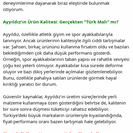
deneyimlerime dayanarak biraz eleştiride bulunmak
istiyorum.
Ayyıldız'ın Ürün Kalitesi: Gerçekten "Türk Malı" mı?
Ayyıldız, özellikle atletik giyim ve spor ayakkabılarıyla
tanınıyor. Ancak ürünlerinin kalitesiyle ilgili ciddi tartışmalar
var. Şahsen, birkaç ürününü kullanma fırsatım oldu ve bazıları
beklediğimden çok daha düşük performans gösterdi.
Örneğin, spor ayakkabılarının taban yapısı ve rahatlık seviyesi
çoğu kez yeterli olmuyor. Ayakkabılar kısa sürede deforme
oluyor ve bazı dikiş yerlerinde açılmalar gözlemlenebiliyor.
Bunu, özellikle pahalıya satılan ürünlerde görmek hayal
kırıklığı yaratıcı bir durum.
Güvenilir kaynaklar, Ayyıldız'ın üretim süreçlerinde yerli
malzeme kullanmaya özen gösterdiğini belirtse de, kalitenin
bir süre sonra düşmesi tüketiciyi rahatsız edebiliyor.
Türkiye'deki büyük markaların ürünleriyle kıyaslandığında,
fiyat-performans oranı bazen tartışmalı hale gelebiliyor.