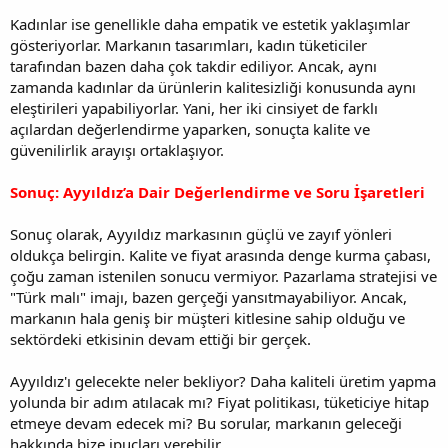
Kadınlar ise genellikle daha empatik ve estetik yaklaşımlar
gösteriyorlar. Markanın tasarımları, kadın tüketiciler
tarafından bazen daha çok takdir ediliyor. Ancak, aynı
zamanda kadınlar da ürünlerin kalitesizliği konusunda aynı
eleştirileri yapabiliyorlar. Yani, her iki cinsiyet de farklı
açılardan değerlendirme yaparken, sonuçta kalite ve
güvenilirlik arayışı ortaklaşıyor.
Sonuç: Ayyıldız’a Dair Değerlendirme ve Soru İşaretleri
Sonuç olarak, Ayyıldız markasının güçlü ve zayıf yönleri
oldukça belirgin. Kalite ve fiyat arasında denge kurma çabası,
çoğu zaman istenilen sonucu vermiyor. Pazarlama stratejisi ve
"Türk malı" imajı, bazen gerçeği yansıtmayabiliyor. Ancak,
markanın hala geniş bir müşteri kitlesine sahip olduğu ve
sektördeki etkisinin devam ettiği bir gerçek.
Ayyıldız'ı gelecekte neler bekliyor? Daha kaliteli üretim yapma
yolunda bir adım atılacak mı? Fiyat politikası, tüketiciye hitap
etmeye devam edecek mi? Bu sorular, markanın geleceği
hakkında bize ipuçları verebilir.