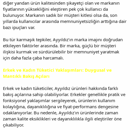
diğer yandan ürün kalitesinden şikayetçi olan ve markanın
fiyatlarının yüksekliğini eleştiren pek çok kullanıcı da
bulunuyor. Markanın sadık bir müşteri kitlesi olsa da, son
yıllarda kullanıcılar arasında memnuniyetsizliğin arttığına dair
bazı ipuçları var.
Bu tür karmaşık tepkiler, Ayyıldız’ın marka imajını doğrudan
etkileyen faktörler arasında. Bir marka, güçlü bir müşteri
ilişkisi kurmak ve sürdürülebilir bir memnuniyet yaratmak
için daha fazla çaba harcamalı.
Erkek ve Kadın Tüketici Yaklaşımları: Duygusal ve
Mantıklı Bakış Açıları
Erkek ve kadın tüketiciler, Ayyıldız ürünleri hakkında farklı
bakış açılarına sahip olabiliyorlar. Erkekler genellikle pratik ve
fonksiyonel yaklaşımlar sergileyerek, ürünlerin kullanım
kolaylığına, dayanıklılığına ve fiyat-performans dengesine
odaklanıyorlar. Bu nedenle, Ayyıldız'ın ürünlerinde zaman
zaman kalite eksiklikleri ve dayanıklılıkla ilgili eleştiriler öne
çıkabiliyor.