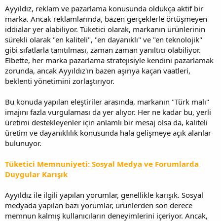
Ayyıldız, reklam ve pazarlama konusunda oldukça aktif bir
marka. Ancak reklamlarında, bazen gerçeklerle örtüşmeyen
iddialar yer alabiliyor. Tüketici olarak, markanın ürünlerinin
sürekli olarak "en kaliteli", "en dayanıklı" ve "en teknolojik"
gibi sıfatlarla tanıtılması, zaman zaman yanıltıcı olabiliyor.
Elbette, her marka pazarlama stratejisiyle kendini pazarlamak
zorunda, ancak Ayyıldız'ın bazen aşırıya kaçan vaatleri,
beklenti yönetimini zorlaştırıyor.
Bu konuda yapılan eleştiriler arasında, markanın "Türk malı"
imajını fazla vurgulaması da yer alıyor. Her ne kadar bu, yerli
üretimi destekleyenler için anlamlı bir mesaj olsa da, kaliteli
üretim ve dayanıklılık konusunda hala gelişmeye açık alanlar
bulunuyor.
Tüketici Memnuniyeti: Sosyal Medya ve Forumlarda
Duygular Karışık
Ayyıldız ile ilgili yapılan yorumlar, genellikle karışık. Sosyal
medyada yapılan bazı yorumlar, ürünlerden son derece
memnun kalmış kullanıcıların deneyimlerini içeriyor. Ancak,