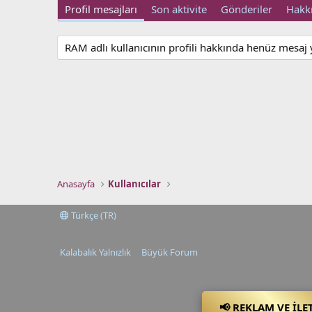
Profil mesajları
Son aktivite
Gönderiler
Hakk
RAM adlı kullanıcının profili hakkında henüz mesaj 
Anasayfa
Kullanıcılar
Türkçe (TR)
Kalabalık Yalnızlık
Büyük Forum
📢 REKLAM VE İLE