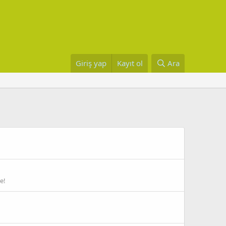
Giriş yap
Kayıt ol
Ara
e!