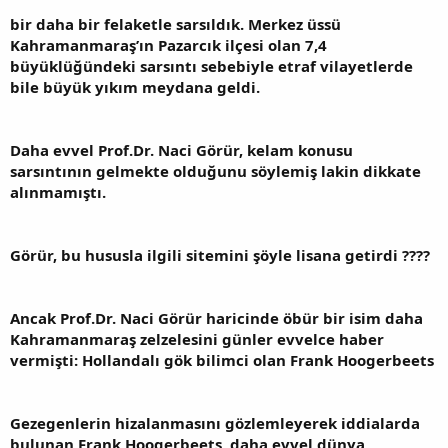
bir daha bir felaketle sarsıldık. Merkez üssü
Kahramanmaraş’ın Pazarcık ilçesi olan 7,4
büyüklüğündeki sarsıntı sebebiyle etraf vilayetlerde
bile büyük yıkım meydana geldi.
Daha evvel Prof.Dr. Naci Görür, kelam konusu
sarsıntının gelmekte olduğunu söylemiş lakin dikkate
alınmamıştı.
Görür, bu hususla ilgili sitemini şöyle lisana getirdi ????
Ancak Prof.Dr. Naci Görür haricinde öbür bir isim daha
Kahramanmaraş zelzelesini günler evvelce haber
vermişti: Hollandalı gök bilimci olan Frank Hoogerbeets
Gezegenlerin hizalanmasını gözlemleyerek iddialarda
bulunan Frank Hoogerbeets, daha evvel dünya