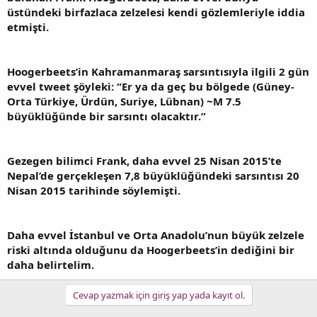
üstündeki birfazlaca zelzelesi kendi gözlemleriyle iddia
etmişti.
Hoogerbeets’in Kahramanmaraş sarsıntısıyla ilgili 2 gün
evvel tweet şöyleki: “Er ya da geç bu bölgede (Güney-
Orta Türkiye, Ürdün, Suriye, Lübnan) ~M 7.5
büyüklüğünde bir sarsıntı olacaktır.”
Gezegen bilimci Frank, daha evvel 25 Nisan 2015’te
Nepal’de gerçekleşen 7,8 büyüklüğündeki sarsıntısı 20
Nisan 2015 tarihinde söylemişti.
Daha evvel İstanbul ve Orta Anadolu’nun büyük zelzele
riski altında olduğunu da Hoogerbeets’in dediğini bir
daha belirtelim.
Cevap yazmak için giriş yap yada kayıt ol.