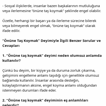
- Sosyal ilişkilerde, insanlar bazen başkalarının mutluluğuna
veya ilerlemesine “önüne taş koymak” şeklinde engel olabilir.
Özetle, herhangi bir başarı ya da ilerleme sürecine bilerek
veya bilmeyerek engel olmak, “önüne taş koymak” olarak
ifade edilir.
“Önüne Taş Koymak” Deyimiyle İlgili Benzer Sorular ve
Cevapları
1. “Önüne taş koymak” deyimi neden olumsuz anlamda
kullanılır?
Çünkü bu deyim, bir kişiye ya da duruma zorluk çıkarma,
gelişimini engelleme anlamı taşıdığı için genellikle olumsuz
bağlamda kullanılır. İnsanlar arasında desteğin,
kolaylaştırmanın aksine, engel koyma anlamı olduğundan
istenmeyen durumları ifade eder.
2. “Önüne taş koymak” deyiminin eş anlamlıları
nelerdir?