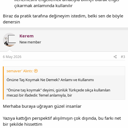
çıkarmak anlamında kullanılır
Biraz da pratik tarafına değineyim istedim, belki sen de böyle
denersin
Kerem
New member
6 May 2026
#3
semaver' Alıntı:
Önüne Taş Koymak Ne Demek? Anlamı ve Kullanımı
"Önüne taş koymak" deyimi, günlük Türkçede sıkça kullanılan
mecazi bir ifadedir. Temel anlamıyla, bir
Merhaba buraya uğrayan güzel insanlar
Yazıya kattığın perspektif alışılmışın çok dışında, bu farkı net
bir şekilde hissettim