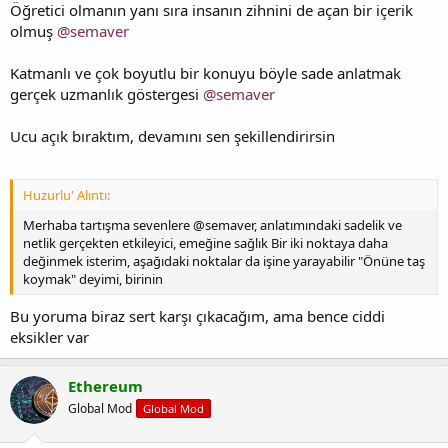
Öğretici olmanın yanı sıra insanın zihnini de açan bir içerik
olmuş
@semaver
Katmanlı ve çok boyutlu bir konuyu böyle sade anlatmak
gerçek uzmanlık göstergesi
@semaver
Ucu açık bıraktım, devamını sen şekillendirirsin
Huzurlu' Alıntı:
Merhaba tartışma sevenlere @semaver, anlatımındaki sadelik ve
netlik gerçekten etkileyici, emeğine sağlık Bir iki noktaya daha
değinmek isterim, aşağıdaki noktalar da işine yarayabilir "Önüne taş
koymak" deyimi, birinin
Bu yoruma biraz sert karşı çıkacağım, ama bence ciddi
eksikler var
Ethereum
Global Mod
Global Mod