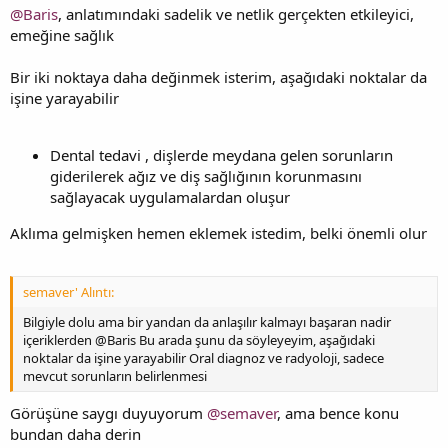
@Baris
, anlatımındaki sadelik ve netlik gerçekten etkileyici,
emeğine sağlık
Bir iki noktaya daha değinmek isterim, aşağıdaki noktalar da
işine yarayabilir
Dental tedavi , dişlerde meydana gelen sorunların
giderilerek ağız ve diş sağlığının korunmasını
sağlayacak uygulamalardan oluşur
Aklıma gelmişken hemen eklemek istedim, belki önemli olur
semaver' Alıntı:
Bilgiyle dolu ama bir yandan da anlaşılır kalmayı başaran nadir
içeriklerden @Baris Bu arada şunu da söyleyeyim, aşağıdaki
noktalar da işine yarayabilir Oral diagnoz ve radyoloji, sadece
mevcut sorunların belirlenmesi
Görüşüne saygı duyuyorum
@semaver
, ama bence konu
bundan daha derin