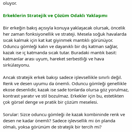
oluyor.
Erkeklerin Stratejik ve Çözüm Odaklı Yaklaşımı
Bir erkeğin bakış açısıyla konuya yaklaşacak olursak, öncelik
her zaman fonksiyonellik ve strateji. Mesela soğuk havalarda
sıcak kalmak için kat kat giyinmek mantıklı görünüyor.
Oduncu gömleği kalın ve dayanıklı bir dış katman sağlar,
kazak ise iç katmanda sıcak tutar. Buradaki mantık basit:
katmanlar arası uyum, hareket serbestliği ve hava
sirkülasyonu.
Ancak stratejik erkek bakışı sadece işlevsellikle sınırlı değil.
Renk ve desen uyumu da önemli. Oduncu gömleği genellikle
ekose desenlidir, kazak ise sade tonlarda olursa göz yorulmaz,
kontrast yaratır ve stil bozulmaz. Erkekler için bu, estetikten
çok görsel denge ve pratik bir çözüm meselesi.
Sorular: Sizce oduncu gömleği ile kazak kombininde renk ve
desen ne kadar önemli? Sadece işlevsellik mi ön planda
olmalı, yoksa görünüm de stratejik bir tercih mi?