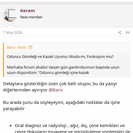
Kerem
New member
7 May 2026
#4
Baris' Alıntı:
Oduncu Gömleği ve Kazak Uyumu: Moda mı, Fonksiyon mu?
Merhaba forum ahalisi! Geçen gün gardırobumun başında uzun
uzun düşündüm: "Oduncu gömleği içine kazak
Detaylara gösterdiğin özen çok belli oluyor, bu da yazıyı
diğerlerinden ayırıyor
@Baris
Bu arada şunu da söyleyeyim, aşağıdaki noktalar da işine
yarayabilir
Oral diagnoz ve radyoloji , ağız, diş, çene kemikleri ve
çevre dokuların muayene ve görüntüleme yöntemleri ile