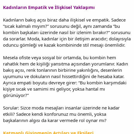
Kadınların Empatik ve İlişkisel Yaklaşımı
Kadınların bakış açısı biraz daha ilişkisel ve empatik. Sadece
“sıcak kalmalı mıyım?” sorusunu değil, aynı zamanda “bu
kombin başkaları üzerinde nasıl bir izlenim bırakır?” sorusunu
da sorarlar. Moda, kadınlar için bir iletişim aracıdır; dolayısıyla
oduncu gömleği ve kazak kombininde stil mesajı önemlidir.
Mesela ofiste veya sosyal bir ortamda, bu kombin hem
rahatlık hem de kişiliği yansıtma açısından yorumlanır. Kadın
bakış açısı, renk tonlarının birbirine yakınlığını, desenlerin
uyumunu ve dokuların nasıl hissettirdiğini de hesaba katar.
Ayrıca empati boyutu devreye girer: “Bu kombin karşımdaki
kişiye sıcak ve samimi mi geliyor, yoksa hantal mı
görünüyor?”
Sorular: Sizce moda mesajları insanlar üzerinde ne kadar
etkili? Sadece kendi konforunuz mu önemli, yoksa
başkalarının algısı da karar vermede rol oynar mı?
Katmanlı Giyinmenin Artıları ve Eksileri