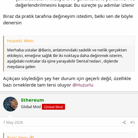
değerlendirilmesini kapsar. Bu süreçte şu adımlar izlenir
Biraz da pratik tarafına değineyim istedim, belki sen de böyle
denersin
Huzurlu' Alıntı:
Merhaba ustalar @Baris, anlatımındaki sadelik ve netlik gerçekten
etkileyici, emeğine sağlık Bir iki noktaya daha değinmek isterim,
aşağıdaki noktalar da işine yarayabilir Dental tedavi , dişlerde
meydana gelen
Açıkçası söylediğin şey her durum için geçerli değil, özellikle
bazı örneklerde tam tersi oluyor
@Huzurlu
Ethereum
Global Mod
Global Mod
7 May 2026
#5
Baris' Alıntı: