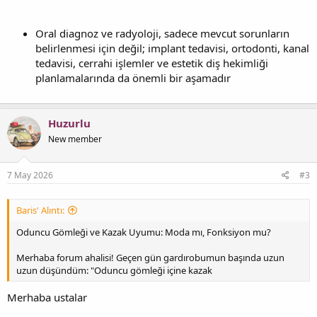
Oral diagnoz ve radyoloji, sadece mevcut sorunların
belirlenmesi için değil; implant tedavisi, ortodonti, kanal
tedavisi, cerrahi işlemler ve estetik diş hekimliği
planlamalarında da önemli bir aşamadır
Huzurlu
New member
7 May 2026
#3
Baris' Alıntı:
Oduncu Gömleği ve Kazak Uyumu: Moda mı, Fonksiyon mu?
Merhaba forum ahalisi! Geçen gün gardırobumun başında uzun
uzun düşündüm: "Oduncu gömleği içine kazak
Merhaba ustalar