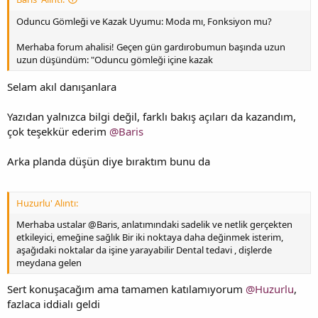
Oduncu Gömleği ve Kazak Uyumu: Moda mı, Fonksiyon mu?
Merhaba forum ahalisi! Geçen gün gardırobumun başında uzun
uzun düşündüm: "Oduncu gömleği içine kazak
Selam akıl danışanlara
Yazıdan yalnızca bilgi değil, farklı bakış açıları da kazandım,
çok teşekkür ederim
@Baris
Arka planda düşün diye bıraktım bunu da
Huzurlu' Alıntı:
Merhaba ustalar @Baris, anlatımındaki sadelik ve netlik gerçekten
etkileyici, emeğine sağlık Bir iki noktaya daha değinmek isterim,
aşağıdaki noktalar da işine yarayabilir Dental tedavi , dişlerde
meydana gelen
Sert konuşacağım ama tamamen katılamıyorum
@Huzurlu
,
fazlaca iddialı geldi