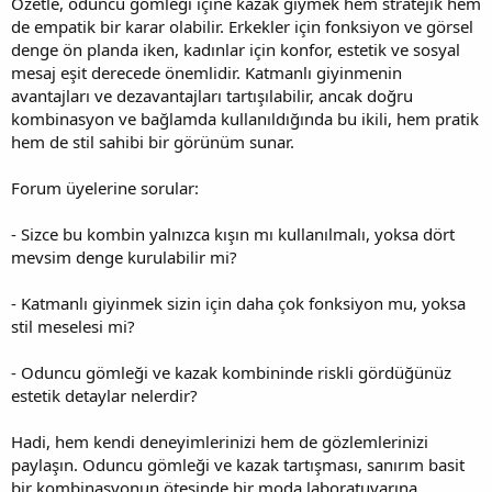
Özetle, oduncu gömleği içine kazak giymek hem stratejik hem
de empatik bir karar olabilir. Erkekler için fonksiyon ve görsel
denge ön planda iken, kadınlar için konfor, estetik ve sosyal
mesaj eşit derecede önemlidir. Katmanlı giyinmenin
avantajları ve dezavantajları tartışılabilir, ancak doğru
kombinasyon ve bağlamda kullanıldığında bu ikili, hem pratik
hem de stil sahibi bir görünüm sunar.
Forum üyelerine sorular:
- Sizce bu kombin yalnızca kışın mı kullanılmalı, yoksa dört
mevsim denge kurulabilir mi?
- Katmanlı giyinmek sizin için daha çok fonksiyon mu, yoksa
stil meselesi mi?
- Oduncu gömleği ve kazak kombininde riskli gördüğünüz
estetik detaylar nelerdir?
Hadi, hem kendi deneyimlerinizi hem de gözlemlerinizi
paylaşın. Oduncu gömleği ve kazak tartışması, sanırım basit
bir kombinasyonun ötesinde bir moda laboratuvarına