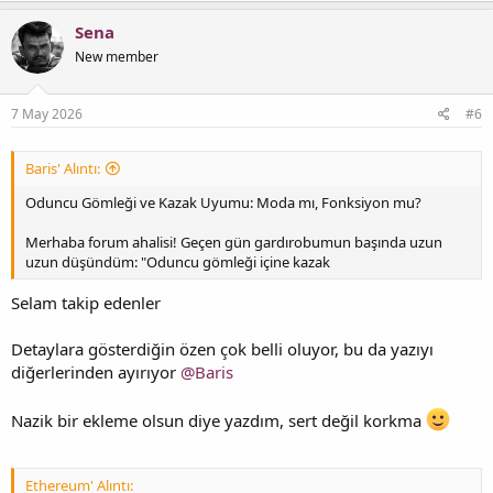
Sena
New member
7 May 2026
#6
Baris' Alıntı:
Oduncu Gömleği ve Kazak Uyumu: Moda mı, Fonksiyon mu?
Merhaba forum ahalisi! Geçen gün gardırobumun başında uzun
uzun düşündüm: "Oduncu gömleği içine kazak
Selam takip edenler
Detaylara gösterdiğin özen çok belli oluyor, bu da yazıyı
diğerlerinden ayırıyor
@Baris
Nazik bir ekleme olsun diye yazdım, sert değil korkma
Ethereum' Alıntı: