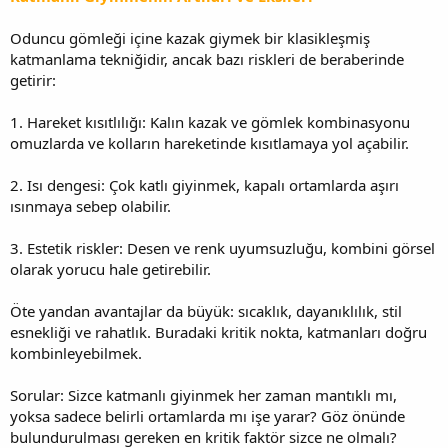
Oduncu gömleği içine kazak giymek bir klasikleşmiş
katmanlama tekniğidir, ancak bazı riskleri de beraberinde
getirir:
1. Hareket kısıtlılığı: Kalın kazak ve gömlek kombinasyonu
omuzlarda ve kolların hareketinde kısıtlamaya yol açabilir.
2. Isı dengesi: Çok katlı giyinmek, kapalı ortamlarda aşırı
ısınmaya sebep olabilir.
3. Estetik riskler: Desen ve renk uyumsuzluğu, kombini görsel
olarak yorucu hale getirebilir.
Öte yandan avantajlar da büyük: sıcaklık, dayanıklılık, stil
esnekliği ve rahatlık. Buradaki kritik nokta, katmanları doğru
kombinleyebilmek.
Sorular: Sizce katmanlı giyinmek her zaman mantıklı mı,
yoksa sadece belirli ortamlarda mı işe yarar? Göz önünde
bulundurulması gereken en kritik faktör sizce ne olmalı?