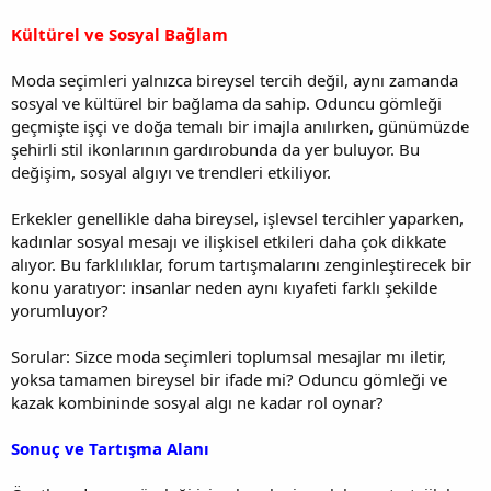
Kültürel ve Sosyal Bağlam
Moda seçimleri yalnızca bireysel tercih değil, aynı zamanda
sosyal ve kültürel bir bağlama da sahip. Oduncu gömleği
geçmişte işçi ve doğa temalı bir imajla anılırken, günümüzde
şehirli stil ikonlarının gardırobunda da yer buluyor. Bu
değişim, sosyal algıyı ve trendleri etkiliyor.
Erkekler genellikle daha bireysel, işlevsel tercihler yaparken,
kadınlar sosyal mesajı ve ilişkisel etkileri daha çok dikkate
alıyor. Bu farklılıklar, forum tartışmalarını zenginleştirecek bir
konu yaratıyor: insanlar neden aynı kıyafeti farklı şekilde
yorumluyor?
Sorular: Sizce moda seçimleri toplumsal mesajlar mı iletir,
yoksa tamamen bireysel bir ifade mi? Oduncu gömleği ve
kazak kombininde sosyal algı ne kadar rol oynar?
Sonuç ve Tartışma Alanı