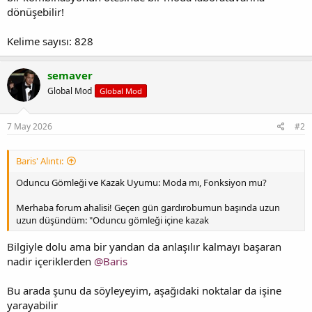
dönüşebilir!
Kelime sayısı: 828
semaver
Global Mod
Global Mod
7 May 2026
#2
Baris' Alıntı:
Oduncu Gömleği ve Kazak Uyumu: Moda mı, Fonksiyon mu?
Merhaba forum ahalisi! Geçen gün gardırobumun başında uzun
uzun düşündüm: "Oduncu gömleği içine kazak
Bilgiyle dolu ama bir yandan da anlaşılır kalmayı başaran
nadir içeriklerden
@Baris
Bu arada şunu da söyleyeyim, aşağıdaki noktalar da işine
yarayabilir